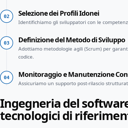
Selezione dei Profili Idonei
02
Identifichiamo gli sviluppatori con le competenze
Definizione del Metodo di Sviluppo
03
Adottiamo metodologie agili (Scrum) per garantir
codice.
Monitoraggio e Manutenzione Con
04
Assicuriamo un supporto post-rilascio strutturat
Ingegneria del software
tecnologici di riferimen