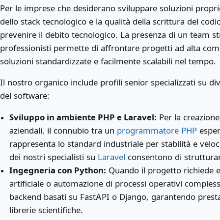
Per le imprese che desiderano sviluppare soluzioni propri
dello stack tecnologico e la qualità della scrittura del co
prevenire il debito tecnologico. La presenza di un team 
professionisti permette di affrontare progetti ad alta com
soluzioni standardizzate e facilmente scalabili nel tempo.
Il nostro organico include profili senior specializzati su d
del software:
Sviluppo in ambiente PHP e Laravel:
Per la creazione
aziendali, il connubio tra un
programmatore PHP
esper
rappresenta lo standard industriale per stabilità e ve
dei nostri specialisti su
Laravel
consentono di strutturare
Ingegneria con Python:
Quando il progetto richiede e
artificiale o automazione di processi operativi compless
backend basati su FastAPI o Django, garantendo prestaz
librerie scientifiche.