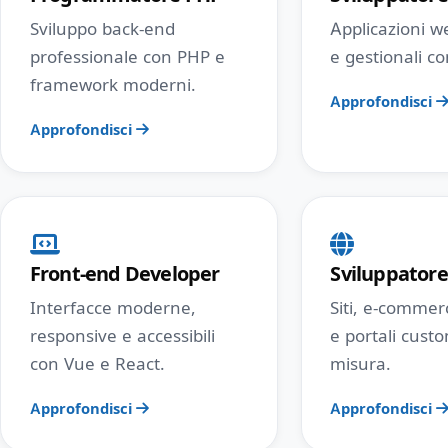
Sviluppo back-end
Applicazioni w
professionale con PHP e
e gestionali co
framework moderni.
Approfondisci
Approfondisci
Front-end Developer
Sviluppator
Interfacce moderne,
Siti, e-comme
responsive e accessibili
e portali cust
con Vue e React.
misura.
Approfondisci
Approfondisci