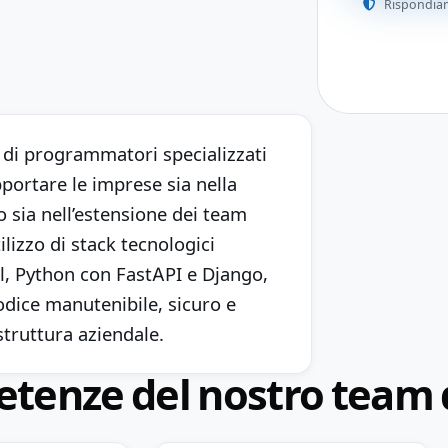
Rispondiam
 di programmatori specializzati
portare le imprese sia nella
o sia nell’estensione dei team
tilizzo di stack tecnologici
l, Python con FastAPI e Django,
odice manutenibile, sicuro e
astruttura aziendale.
etenze del nostro team 