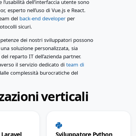
e l’usabilità dell’interfaccia utente sono
or, esperto nell’uso di Vue.js e React.
 team del
back-end developer
per
tocolli sicuri.
mpetenze dei nostri sviluppatori possono
i una soluzione personalizzata, sia
el reparto IT dell’azienda partner.
verso il servizio dedicato di
team di
dalle complessità burocratiche del
azioni verticali
 Laravel
Sviluppatore Python