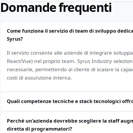
Domande frequenti
Come funziona il servizio di team di sviluppo dedic
Syrus?
Il servizio consente alle aziende di integrare svilupp
React/Vue) nel proprio team. Syrus Industry seleziona
necessarie, permettendo al cliente di scalare la capac
costi di assunzione interna.
Quali competenze tecniche e stack tecnologici off
Perché un'azienda dovrebbe scegliere la staff augm
diretta di programmatori?