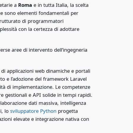
etarie a
Roma
e in tutta Italia, la scelta
dice sono elementi fondamentali per
strutturato di programmatori
plessità con la certezza di adottare
iverse aree di intervento dell’ingegneria
 di applicazioni web dinamiche e portali
to e l’adozione del framework Laravel
locità di implementazione. Le competenze
 gestionali e API solide in tempi rapidi.
laborazione dati massiva, intelligenza
i, lo
sviluppatore Python
progetta
ioni elevate e integrazione nativa con