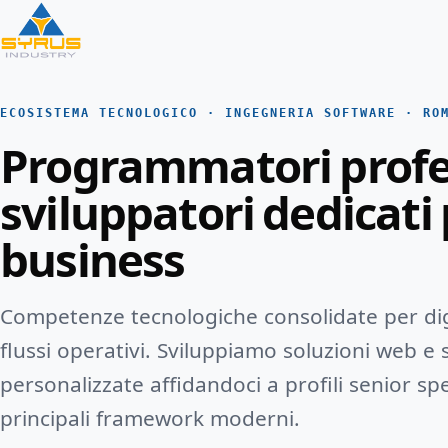
ECOSISTEMA TECNOLOGICO · INGEGNERIA SOFTWARE · RO
Programmatori profes
sviluppatori dedicati 
business
Competenze tecnologiche consolidate per digi
flussi operativi. Sviluppiamo soluzioni web e
personalizzate affidandoci a profili senior spe
principali framework moderni.