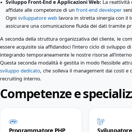
Sviluppo Front-End e Applicazioni Web:
La reattività 
affidate alle competenze di un
front-end developer
seni
Ogni
sviluppatore web
lavora in stretta sinergia con il
assicurare una comunicazione fluida dei dati tramite pro
A seconda della struttura organizzativa del cliente, le co
essere acquisite sia affidandoci l’intero ciclo di sviluppo d
integrando temporaneamente le nostre risorse all’interno d
Questa seconda modalità è gestita in modo flessibile attra
sviluppo dedicato
, che solleva il management dai costi e 
recruiting interno.
Competenze e specializz
Programmatore PHP
Sviluppatore