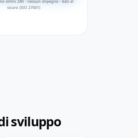
o entro 24h · nessun impegno · dati al
sicuro (ISO 27001)
di sviluppo