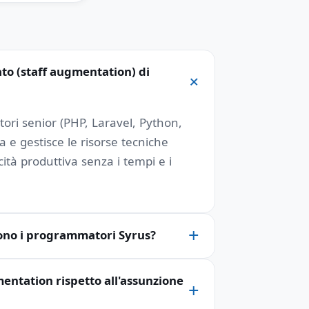
ato (staff augmentation) di
atori senior (PHP, Laravel, Python,
 e gestisce le risorse tecniche
ità produttiva senza i tempi e i
rono i programmatori Syrus?
entation rispetto all'assunzione