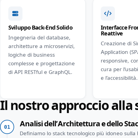
Sviluppo Back-End Solido
Interfacce Fro
Reattive
Ingegneria del database,
Creazione di S
architetture a microservizi,
Application (SP
logiche di business
responsive, co
complesse e progettazione
cura per l’usabi
di API RESTful e GraphQL.
e l’accessibilità.
Il nostro approccio alla
Analisi dell’Architettura e dello Sta
01
Definiamo lo stack tecnologico più idoneo sulla b