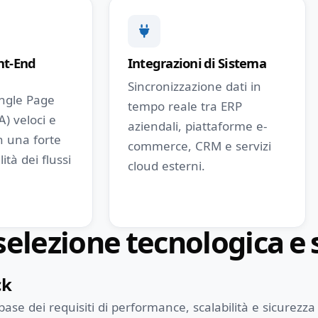
nt-End
Integrazioni di Sistema
Sincronizzazione dati in
ingle Page
tempo reale tra ERP
A) veloci e
aziendali, piattaforme e-
n una forte
commerce, CRM e servizi
lità dei flussi
cloud esterni.
 selezione tecnologica e
ck
ase dei requisiti di performance, scalabilità e sicurezza 