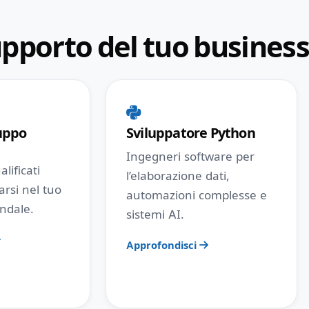
supporto del tuo busines
uppo
Sviluppatore Python
Ingegneri software per
lificati
l’elaborazione dati,
arsi nel tuo
automazioni complesse e
endale.
sistemi AI.
Approfondisci