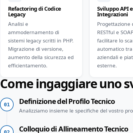
Refactoring di Codice
Sviluppo API e
Legacy
Integrazioni
Analisi e
Progettazione 
ammodernamento di
RESTful e SOAP
sistemi legacy scritti in PHP.
facilitare lo sc
Migrazione di versione,
automatico tra 
aumento della sicurezza ed
aziendali e pi
efficientamento.
esterne.
Come ingaggiare uno sv
Definizione del Profilo Tecnico
01
Analizziamo insieme le specifiche del vostro prog
Colloquio di Allineamento Tecnico
02