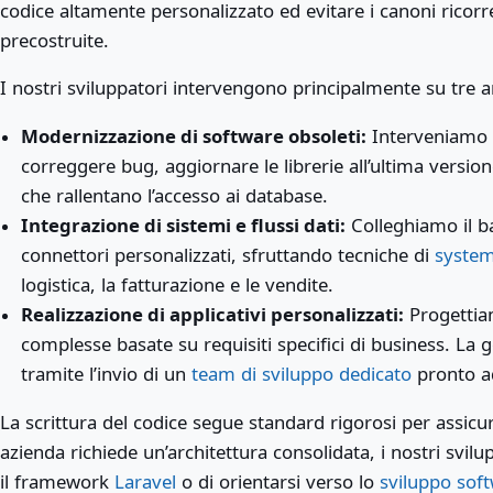
codice altamente personalizzato ed evitare i canoni ricorre
precostruite.
I nostri sviluppatori intervengono principalmente su tre a
Modernizzazione di software obsoleti:
Interveniamo s
correggere bug, aggiornare le librerie all’ultima versione 
che rallentano l’accesso ai database.
Integrazione di sistemi e flussi dati:
Colleghiamo il b
connettori personalizzati, sfruttando tecniche di
system
logistica, la fatturazione e le vendite.
Realizzazione di applicativi personalizzati:
Progettiam
complesse basate su requisiti specifici di business. La g
tramite l’invio di un
team di sviluppo dedicato
pronto ad
La scrittura del codice segue standard rigorosi per assicura
azienda richiede un’architettura consolidata, i nostri svil
il framework
Laravel
o di orientarsi verso lo
sviluppo sof