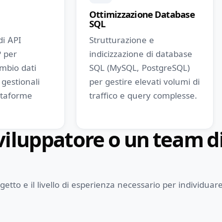
Ottimizzazione Database
SQL
di API
Strutturazione e
 per
indicizzazione di database
ambio dati
SQL (MySQL, PostgreSQL)
gestionali
per gestire elevati volumi di
attaforme
traffico e query complesse.
iluppatore o un team di
etto e il livello di esperienza necessario per individuare