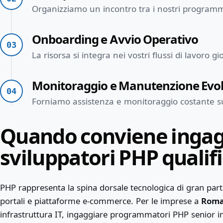
Organizziamo un incontro tra i nostri programma
Onboarding e Avvio Operativo
03
La risorsa si integra nei vostri flussi di lavoro
Monitoraggio e Manutenzione Evol
04
Forniamo assistenza e monitoraggio costante sull’
Quando conviene ingag
sviluppatori PHP qualifi
PHP rappresenta la spina dorsale tecnologica di gran parte
portali e piattaforme e-commerce. Per le imprese a
Rom
infrastruttura IT, ingaggiare programmatori PHP senior i