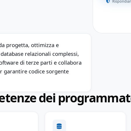
Rispondiam
a progetta, ottimizza e
 database relazionali complessi,
ftware di terze parti e collabora
r garantire codice sorgente
petenze dei programmat