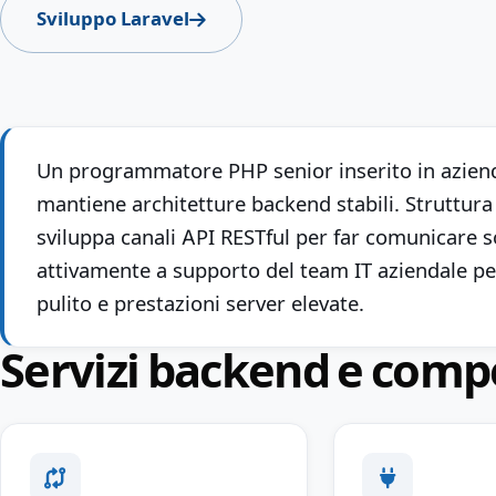
Sviluppo Laravel
Un programmatore PHP senior inserito in aziend
mantiene architetture backend stabili. Struttura
sviluppa canali API RESTful per far comunicare so
attivamente a supporto del team IT aziendale pe
pulito e prestazioni server elevate.
Servizi backend e com