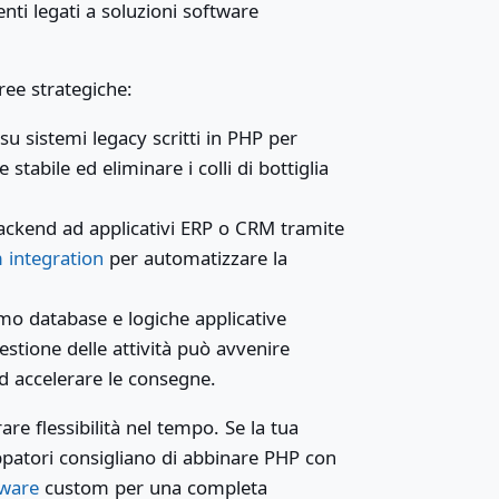
nti legati a soluzioni software
ree strategiche:
u sistemi legacy scritti in PHP per
stabile ed eliminare i colli di bottiglia
ackend ad applicativi ERP o CRM tramite
 integration
per automatizzare la
o database e logiche applicative
estione delle attività può avvenire
 accelerare le consegne.
re flessibilità nel tempo. Se la tua
uppatori consigliano di abbinare PHP con
tware
custom per una completa