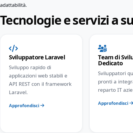
adattabilità.
Tecnologie e servizi a 
Sviluppatore Laravel
Team di Svil
Dedicato
Sviluppo rapido di
Sviluppatori qua
applicazioni web stabili e
pronti a integr
API REST con il framework
reparto IT azi
Laravel.
Approfondisci
Approfondisci