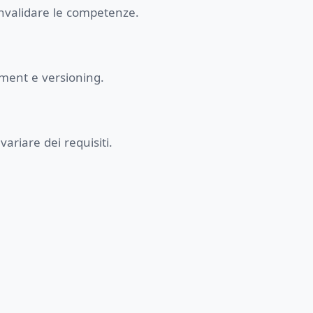
onvalidare le competenze.
gement e versioning.
ariare dei requisiti.