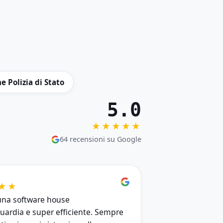
e Polizia di Stato
5.0
★★★★★
64 recensioni su Google
★★
una software house
guardia e super efficiente. Sempre