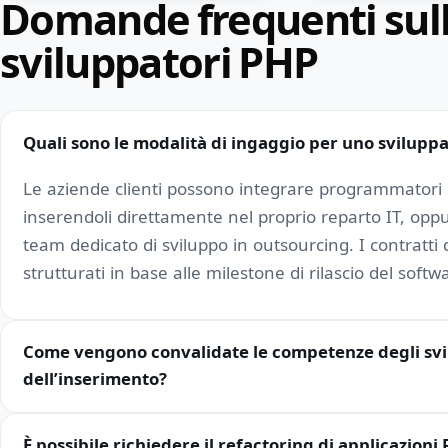
Domande frequenti sull
sviluppatori PHP
Quali sono le modalità di ingaggio per uno svilup
Le aziende clienti possono integrare programmatori 
inserendoli direttamente nel proprio reparto IT, oppu
team dedicato di sviluppo in outsourcing. I contratti d
strutturati in base alle milestone di rilascio del soft
Come vengono convalidate le competenze degli sv
dell’inserimento?
È possibile richiedere il refactoring di applicazion