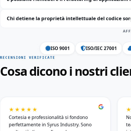
Chi detiene la proprietà intellettuale del codice s
AFF
ISO 9001
ISO/IEC 27001
RECENSIONI VERIFICATE
Cosa dicono i nostri clie
★★★★★
Cortesia e professionalità si fondono
No
perfettamente in Syrus Industry. Sono
te