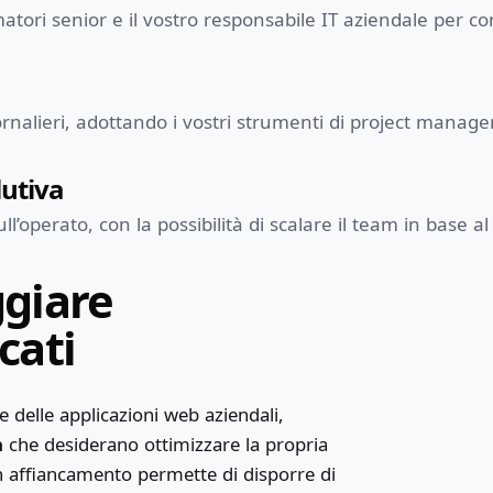
tori senior e il vostro responsabile IT aziendale per c
 giornalieri, adottando i vostri strumenti di project mana
utiva
operato, con la possibilità di scalare il team in base al v
giare
cati
 delle applicazioni web aziendali,
a
che desiderano ottimizzare la propria
n affiancamento permette di disporre di