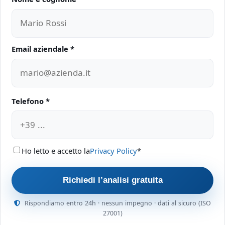
Non compilare questo campo
Email aziendale *
Telefono *
Ho letto e accetto la
Privacy Policy
*
Richiedi l’analisi gratuita
Rispondiamo entro 24h · nessun impegno · dati al sicuro (ISO
27001)