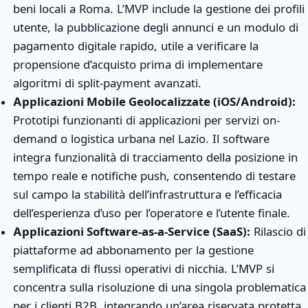
beni locali a Roma. L’MVP include la gestione dei profili
utente, la pubblicazione degli annunci e un modulo di
pagamento digitale rapido, utile a verificare la
propensione d’acquisto prima di implementare
algoritmi di split-payment avanzati.
Applicazioni Mobile Geolocalizzate (iOS/Android):
Prototipi funzionanti di applicazioni per servizi on-
demand o logistica urbana nel Lazio. Il software
integra funzionalità di tracciamento della posizione in
tempo reale e notifiche push, consentendo di testare
sul campo la stabilità dell’infrastruttura e l’efficacia
dell’esperienza d’uso per l’operatore e l’utente finale.
Applicazioni Software-as-a-Service (SaaS):
Rilascio di
piattaforme ad abbonamento per la gestione
semplificata di flussi operativi di nicchia. L’MVP si
concentra sulla risoluzione di una singola problematica
per i clienti B2B, integrando un’area riservata protetta