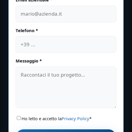
Email aziendale *
Telefono *
Messaggio *
Ho letto e accetto la
Privacy Policy
*