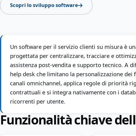
Scopri lo sviluppo software
Un software per il servizio clienti su misura è u
progettata per centralizzare, tracciare e ottimiz
assistenza post-vendita e supporto tecnico. A di
help desk che limitano la personalizzazione dei fl
canali omnichannel, applica regole di priorità ri
contrattuali e si integra nativamente con i datab
ricorrenti per utente.
Funzionalità chiave del