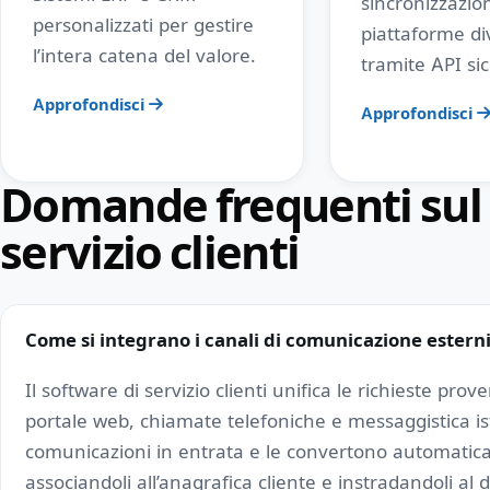
sincronizzazion
personalizzati per gestire
piattaforme di
l’intera catena del valore.
tramite API si
Approfondisci
Approfondisci
Domande frequenti sul
servizio clienti
Come si integrano i canali di comunicazione esterni
Il software di servizio clienti unifica le richieste pro
portale web, chiamate telefoniche e messaggistica is
comunicazioni in entrata e le convertono automaticam
associandoli all’anagrafica cliente e instradandoli al