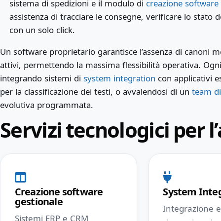
sistema di spedizioni e il modulo di
creazione software 
assistenza di tracciare le consegne, verificare lo stato
con un solo click.
Un software proprietario garantisce l’assenza di canoni me
attivi, permettendo la massima flessibilità operativa. Og
integrando sistemi di
system integration
con applicativi e
per la classificazione dei testi, o avvalendosi di un
team di
evolutiva programmata.
Servizi tecnologici per l
Creazione software
System Inte
gestionale
Integrazione 
Sistemi ERP e CRM