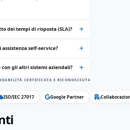
tto dei tempi di risposta (SLA)?
 assistenza self-service?
con gli altri sistemi aziendali?
IDABILITÀ CERTIFICATA E RICONOSCIUTA
ISO/IEC 27017
Google Partner
Collaborazion
nti