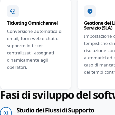
Ticketing Omnichannel
Gestione dei Li
Servizio (SLA)
Conversione automatica di
Impostazione d
email, form web e chat di
tempistiche di 
supporto in ticket
risoluzione con
centralizzati, assegnati
automatici ed e
dinamicamente agli
caso di mancat
operatori.
dei tempi contr
Fasi di sviluppo del sof
Studio dei Flussi di Supporto
01