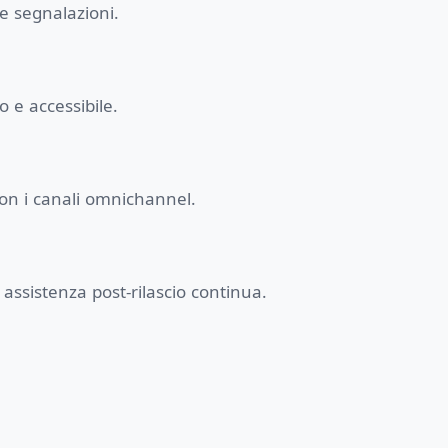
le segnalazioni.
 e accessibile.
con i canali omnichannel.
 assistenza post-rilascio continua.