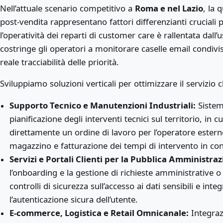
Nell’attuale scenario competitivo a
Roma e nel Lazio
, la 
post-vendita rappresentano fattori differenzianti crucial
l’operatività dei reparti di customer care è rallentata dall’
costringe gli operatori a monitorare caselle email condivi
reale tracciabilità delle priorità.
Sviluppiamo soluzioni verticali per ottimizzare il servizio c
Supporto Tecnico e Manutenzioni Industriali:
Sistemi
pianificazione degli interventi tecnici sul territorio, in 
direttamente un ordine di lavoro per l’operatore estern
magazzino e fatturazione dei tempi di intervento in conf
Servizi e Portali Clienti per la Pubblica Amministraz
l’onboarding e la gestione di richieste amministrative o
controlli di sicurezza sull’accesso ai dati sensibili e in
l’autenticazione sicura dell’utente.
E-commerce, Logistica e Retail Omnicanale:
Integrazi