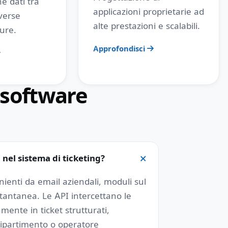
e dati tra
applicazioni proprietarie ad
verse
alte prestazioni e scalabili.
cure.
Approfondisci
 software
 nel sistema di ticketing?
venienti da email aziendali, moduli sul
tantanea. Le API intercettano le
ente in ticket strutturati,
 dipartimento o operatore