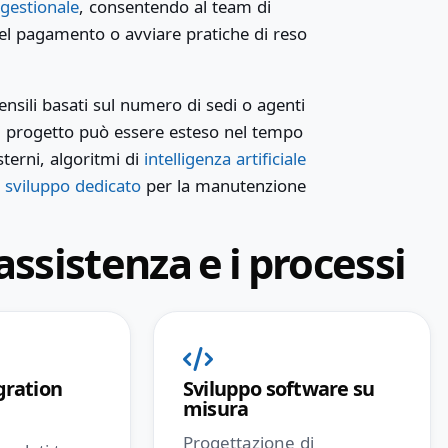
gestionale
, consentendo al team di
 del pagamento o avviare pratiche di reso
nsili basati sul numero di sedi o agenti
ni progetto può essere esteso nel tempo
sterni, algoritmi di
intelligenza artificiale
 sviluppo dedicato
per la manutenzione
’assistenza e i processi
gration
Sviluppo software su
misura
e
Progettazione di