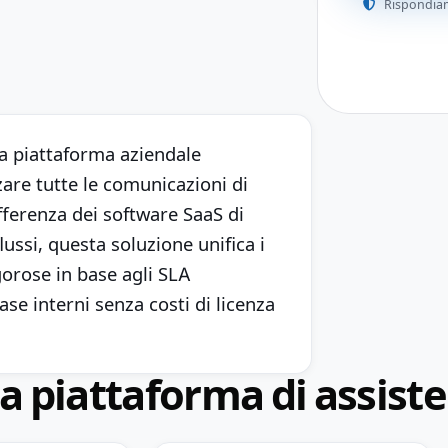
Rispondiam
na piattaforma aziendale
zare tutte le comunicazioni di
fferenza dei software SaaS di
ussi, questa soluzione unifica i
gorose in base agli SLA
ase interni senza costi di licenza
la piattaforma di assist