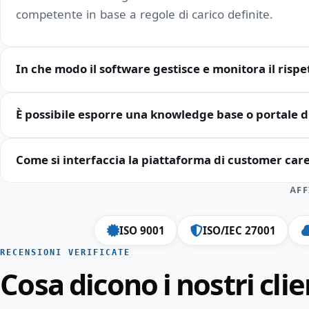
competente in base a regole di carico definite.
In che modo il software gestisce e monitora il rispe
È possibile esporre una knowledge base o portale di
Come si interfaccia la piattaforma di customer care 
AFF
ISO 9001
ISO/IEC 27001
RECENSIONI VERIFICATE
Cosa dicono i nostri clie