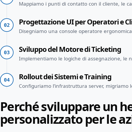
Mappiamo i punti di contatto con il cliente, le ca
Progettazione UI per Operatori e Cl
02
Disegniamo una console operatore ergonomica per
Sviluppo del Motore di Ticketing
03
Implementiamo le logiche di assegnazione, le no
Rollout dei Sistemi e Training
04
Configuriamo l’infrastruttura server, migriamo lo
Perché sviluppare un h
personalizzato per le 