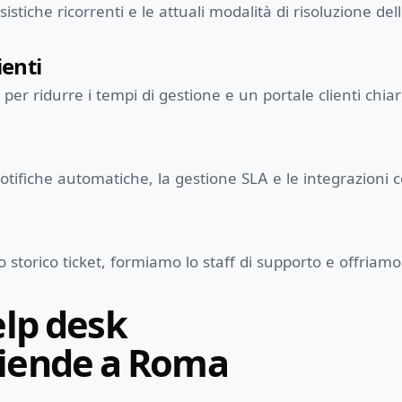
sistiche ricorrenti e le attuali modalità di risoluzione del
ienti
 ridurre i tempi di gestione e un portale clienti chiaro
tifiche automatiche, la gestione SLA e le integrazioni 
 storico ticket, formiamo lo staff di supporto e offriamo
elp desk
aziende a Roma