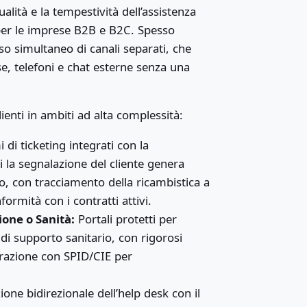
qualità e la tempestività dell’assistenza
i per le imprese B2B e B2C. Spesso
uso simultaneo di canali separati, che
se, telefoni e chat esterne senza una
lienti in ambiti ad alta complessità:
 di ticketing integrati con la
cui la segnalazione del cliente genera
o, con tracciamento della ricambistica a
ormità con i contratti attivi.
ione o Sanità:
Portali protetti per
 di supporto sanitario, con rigorosi
tegrazione con SPID/CIE per
one bidirezionale dell’help desk con il