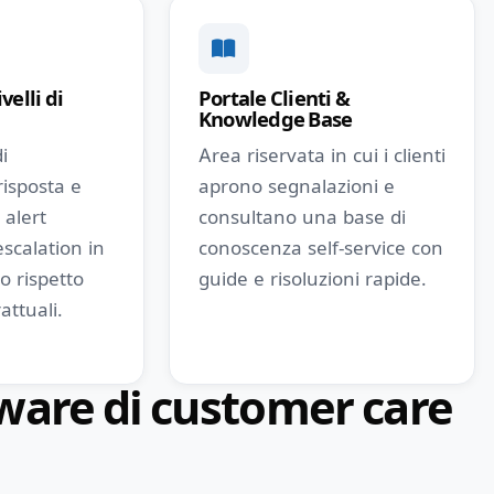
velli di
Portale Clienti &
Knowledge Base
i
Area riservata in cui i clienti
risposta e
aprono segnalazioni e
 alert
consultano una base di
scalation in
conoscenza self-service con
o rispetto
guide e risoluzioni rapide.
attuali.
tware di customer care